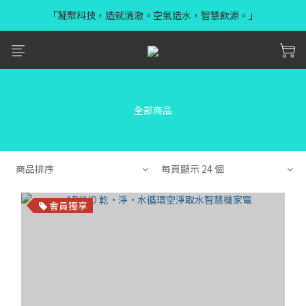
「凝聚科技，造就清澈。空氣造水，智慧飲源。」
全部商品
商品排序
每頁顯示 24 個
會員獨享