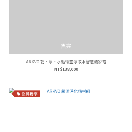
售完
ARKVO 乾•淨•水循環空淨取水智慧機家電
NT$138,000
會員獨享