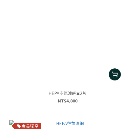
HEPA空氣濾網✖️2片
NT$4,800
會員獨享