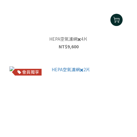
HEPA空氣濾網✖️4片
NT$9,600
會員獨享