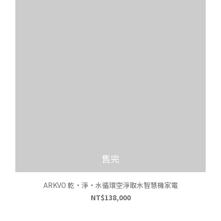
售完
ARKVO 乾•淨•水循環空淨取水智慧機家電
NT$138,000