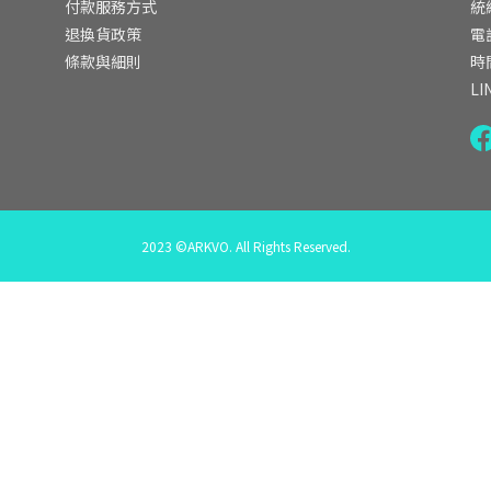
付款服務方式
統
退換貨政策
電話
條款與細則
時間
LI
2023 ©ARKVO. All Rights Reserved.