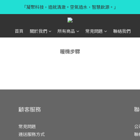
「凝聚科技，造就清澈。空氣造水，智慧飲源。」
首頁
關於我們
所有商品
常見問題
聯絡我們
暖機步驟
顧客服務
聯
常見問題
公
運送服務方式
聯