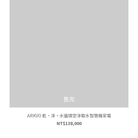
售完
ARKVO 乾•淨•水循環空淨取水智慧機家電
NT$138,000