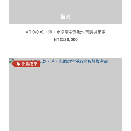
售完
ARKVO 乾•淨•水循環空淨取水智慧機家電
NT$138,000
會員獨享